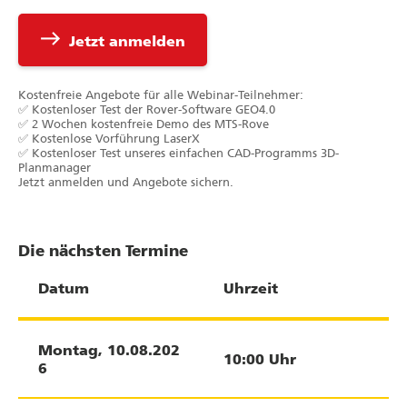
east
Jetzt anmelden
Kostenfreie Angebote für alle Webinar-Teilnehmer:
✅ Kostenloser Test der Rover-Software GEO4.0
✅ 2 Wochen kostenfreie Demo des MTS-Rove
✅ Kostenlose Vorführung LaserX
✅ Kostenloser Test unseres einfachen CAD-Programms 3D-
Planmanager
Jetzt anmelden und Angebote sichern.
Die nächsten Termine
Datum
Uhrzeit
Montag
,
10.08.202
10:00
Uhr
6