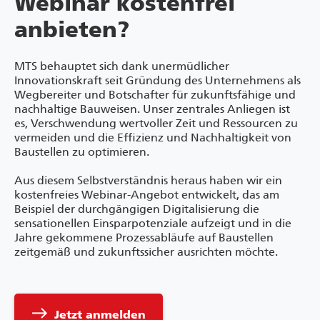
Webinar
kostenfrei
anbieten?
MTS behauptet sich dank unermüdlicher
Innovationskraft seit Gründung des Unternehmens als
Wegbereiter und Botschafter für zukunftsfähige und
nachhaltige Bauweisen. Unser zentrales Anliegen ist
es, Verschwendung wertvoller Zeit und Ressourcen zu
vermeiden und die Effizienz und Nachhaltigkeit von
Baustellen zu optimieren.
Aus diesem Selbstverständnis heraus haben wir ein
kostenfreies Webinar-Angebot entwickelt, das am
Beispiel der durchgängigen Digitalisierung die
sensationellen Einsparpotenziale aufzeigt und in die
Jahre gekommene Prozessabläufe auf Baustellen
zeitgemäß und zukunftssicher ausrichten möchte.
east
Jetzt anmelden