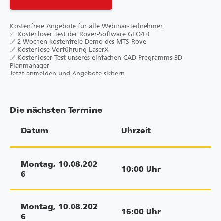
Kostenfreie Angebote für alle Webinar-Teilnehmer:
✅ Kostenloser Test der Rover-Software GEO4.0
✅ 2 Wochen kostenfreie Demo des MTS-Rove
✅ Kostenlose Vorführung LaserX
✅ Kostenloser Test unseres einfachen CAD-Programms 3D-
Planmanager
Jetzt anmelden und Angebote sichern.
Die nächsten Termine
Datum
Uhrzeit
Montag
,
10.08.202
10:00
Uhr
6
Montag
,
10.08.202
16:00
Uhr
6