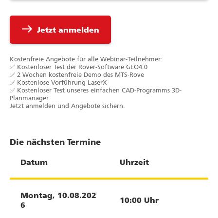
east
Jetzt anmelden
Kostenfreie Angebote für alle Webinar-Teilnehmer:
✅ Kostenloser Test der Rover-Software GEO4.0
✅ 2 Wochen kostenfreie Demo des MTS-Rove
✅ Kostenlose Vorführung LaserX
✅ Kostenloser Test unseres einfachen CAD-Programms 3D-
Planmanager
Jetzt anmelden und Angebote sichern.
Die nächsten Termine
Datum
Uhrzeit
Montag
,
10.08.202
10:00
Uhr
6