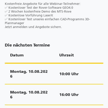
Kostenfreie Angebote für alle Webinar-Teilnehmer:
✅ Kostenloser Test der Rover-Software GEO4.0
✅ 2 Wochen kostenfreie Demo des MTS-Rove
✅ Kostenlose Vorführung LaserX
✅ Kostenloser Test unseres einfachen CAD-Programms 3D-
Planmanager
Jetzt anmelden und Angebote sichern.
Die nächsten Termine
Datum
Uhrzeit
Montag
,
10.08.202
10:00
Uhr
6
Montag
,
10.08.202
16:00
Uhr
6