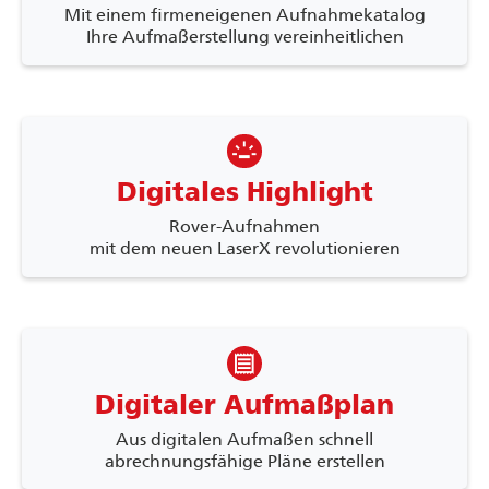
Mit einem firmeneigenen Aufnahmekatalog
Ihre Aufmaßerstellung vereinheitlichen
backlight_high
Digitales Highlight
Rover-Aufnahmen
mit dem neuen LaserX revolutionieren
receipt
Digitaler Aufmaßplan
Aus digitalen Aufmaßen schnell
abrechnungsfähige Pläne erstellen