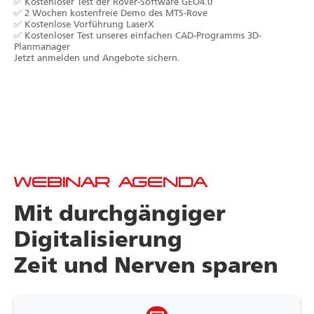
✅ Kostenloser Test der Rover-Software GEO4.0
✅ 2 Wochen kostenfreie Demo des MTS-Rove
✅ Kostenlose Vorführung LaserX
✅ Kostenloser Test unseres einfachen CAD-Programms 3D-
Planmanager
Jetzt anmelden und Angebote sichern.
WEBINAR AGENDA
Mit durchgängiger
Digitalisierung
Zeit und Nerven sparen