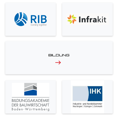
BILDUNG
east